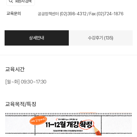
교육문의
공공정책센터 (02)398-4312 / Fax (02)724-1876
상세안내
수강후기 (135)
교육시간
[월~화] 09:30~17:30
교육목적/특징