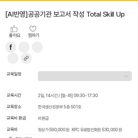
[AI반영]공공기관 보고서 작성 Total Skill Up
좋아요
찜하기
교육일정
교육시간
2일, 14시간 / [월~화] 09:30~17:30
교육장소
한국생산성본부 5층 501호
교육비 환급
비환급
교육비
정상가 590,000 원
KPC 유료법인회원 530,000 원