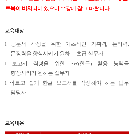
트북이 비치
되어 있으니 수강에 참고 바랍니다.
교육대상
공문서 작성을 위한 기초적인 기획력
,
논리력
,
l
문장력을 향상시키기 원하는 초급 실무자
보고서
작성을 위한
SW(
한글
)
활용
능력을
l
향상시키기 원하는
실무자
빠르고
쉽게 한글 보고서를 작성해야 하는 업무
l
담당자
교육내용