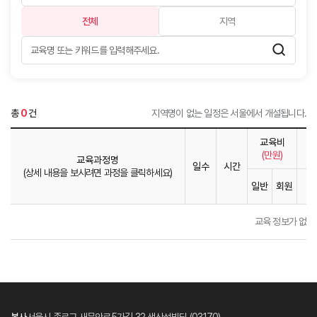
전체
지역
총
0
건
지역명이 없는 일정은 서울에서 개설됩니다.
교육비
(만원)
교육과정명
일수
시간
(상세 내용을 보시려면 과정을 클릭하세요)
일반
회원
1
교육 정보가 없습