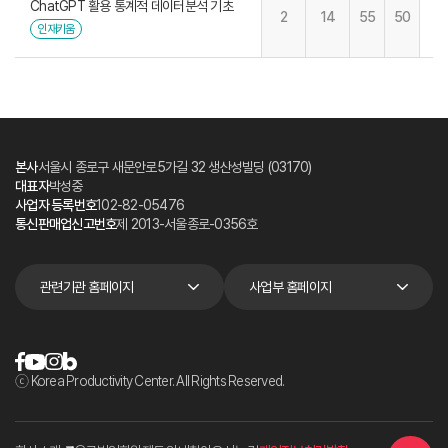
ChatGPT 활용 통계적 데이터분석 기초
2
14
55
50
인재키움
본사
서울시 종로구 새문안로5가길 32 생산성빌딩 (03170)
대표자
박성중
사업자 등록번호
102-82-05476
통신판매업신고번호
제 2013-서울종로-0356호
관련기관 홈페이지
사업부 홈페이지
ⓒ Korea Productivity Center. All Rights Reserved.