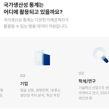
국가생산성 통계는
어디에 활용되고 있을까요?
국가생산성 통계는 다양한 이해관계자가
활용할 수 있는 범용 데이터 자원입니다.
03
02
학계/연구
기업
기술혁신·산업구조 변화
임금 산정, 경영전략, 대·중소
국제비교 연구, ESG·
생산성 격차 분석, 혁신 추진
생산성 등