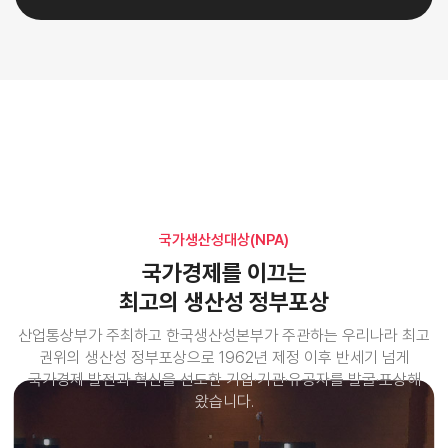
국가생산성대상(NPA)
국가생산성대상(NPA)
국가경제를 이끄는
국가경제를 이끄는
최고의 생산성 정부포상
최고의 생산성 정부포상
산업통상부가 주최하고 한국생산성본부가 주관하는 우리나라 최고
산업통상부가 주최하고 한국생산성본부가 주관하는 우리나라 최고
권위의 생산성 정부포상으로
권위의 생산성 정부포상으로
1962년 제정 이후 반세기 넘게
1962년 제정 이후 반세기 넘게
국가경제 발전과 혁신을 선도한 기업·기관·유공자를 발굴·포상해
국가경제 발전과 혁신을 선도한 기업·기관·유공자를 발굴·포상해
왔습니다.
왔습니다.