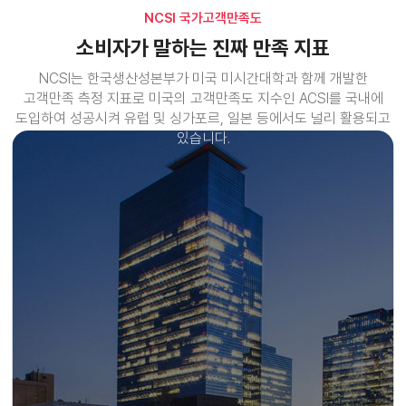
NCSI 국가고객만족도
NCSI 국가고객만족도
소비자가 말하는 진짜 만족 지표
소비자가 말하는 진짜 만족 지표
NCSI는 한국생산성본부가 미국 미시간대학과 함께 개발한
NCSI는 한국생산성본부가 미국 미시간대학과 함께 개발한
고객만족 측정 지표로
고객만족 측정 지표로
미국의 고객만족도 지수인 ACSI를 국내에
미국의 고객만족도 지수인 ACSI를 국내에
도입하여 성공시켜 유럽 및 싱가포르, 일본 등에서도 널리 활용되고
도입하여 성공시켜 유럽 및 싱가포르, 일본 등에서도 널리 활용되고
있습니다.
있습니다.