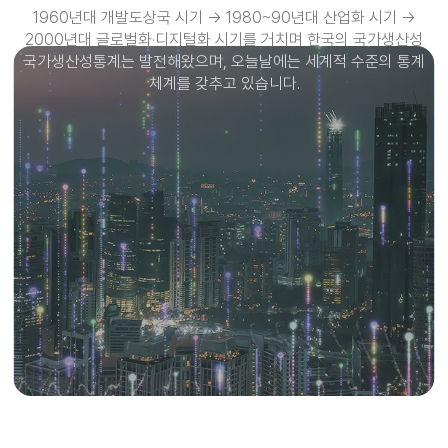
1960년대 개발도상국 시기 → 1980~90년대 산업화 시기 →
1960년대 개발도상국 시기 → 1980~90년대 산업화 시기 →
2000년대 글로벌화·디지털화 시기를
2000년대 글로벌화·디지털화 시기를
거치며 한국의 국가생산성
거치며 한국의
국가생산성통계는 발전해왔으며, 오늘날에는 세계적 수준의 통계
통계는 발전해왔으며, 오늘날에는 세계적 수준의 통계 체계를
체계를 갖추고 있습니다.
갖추고 있습니다.