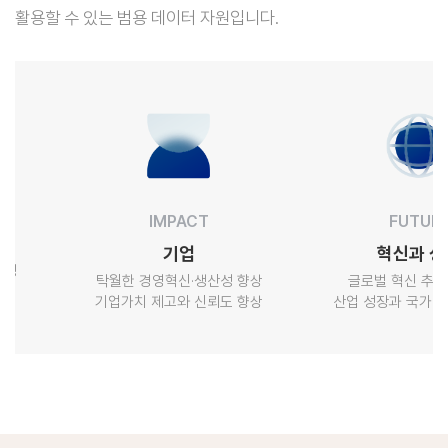
활용할 수 있는 범용 데이터 자원입니다.
IMPACT
FUTURE
기업
혁신과 성장
성
탁월한 경영혁신·생산성 향상
글로벌 혁신 추세를
기업가치 제고와 신뢰도 향상
산업 성장과 국가 경