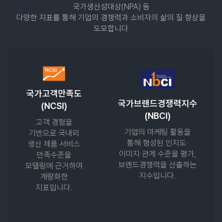
국가생산성대상(NPA) 등
다양한 지표를 통해 기업의 경쟁력과 소비자의 삶의 질 향상을
도모합니다
국가고객만족도
국가브랜드경쟁력지수
(NCSI)
(NBCI)
고객 경험을
기업의 마케팅 활동을
기반으로 국내외
통해 형성된 인지도·
생산 제품·서비스
이미지·관계 수준을 평가,
만족수준을
브랜드경쟁력을 산출하는
모델링에 근거하여
지수입니다.
계량화한
지표입니다.