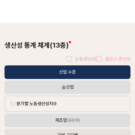
생산성 통계 체계(13종)
노동생산성
총요소생산성
생산성 통계 체계 산업수준, 기업수준, 국제비교에 대한 정보 테이
산업 수준
金산업
01
분기별 노동생산성지수
제조업
(중분류)