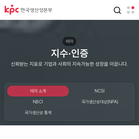
테마
지수·인증​
신뢰받는 지표로 기업과 사회의 지속가능한 성장을 이끕니다.
테마 소개
NCSI
NBCI
국가생산성대상(NPA)
국가생산성 통계