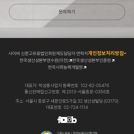
문의하기
개인정보처리방침
사이버 신문고
유료법인회원제도
담당자 연락처
한국생산성본부연수원(이천)
한국생산성본부인증원
한국사회능력개발원
대표자: 박성중
사업자 등록번호: 102-82-05476
통신판매업신고번호: 제 2013-서울종로-0356호
주소: 서울시 종로구 새문안로5가길 32 생산성빌딩 (03170)
대표번호: 02-724-1114