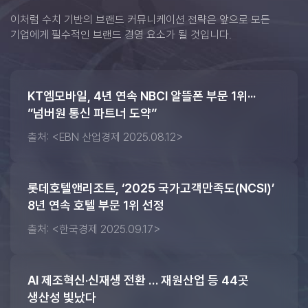
이처럼 수치 기반의 브랜드 커뮤니케이션 전략은
앞으로 모든
기업에게 필수적인 브랜드 경영 요소가 될 것입니다.
KT엠모바일, 4년 연속 NBCI 알뜰폰 부문 1위···
”넘버원 통신 파트너 도약”
출처: <EBN 산업경제 2025.08.12>
롯데호텔앤리조트, ‘2025 국가고객만족도(NCSI)’
8년 연속 호텔 부문 1위 선정
출처: <한국경제 2025.09.17>
AI 제조혁신·신재생 전환 … 재원산업 등 44곳
생산성 빛났다