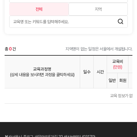
전체
지역
총
0
건
지역명이 없는 일정은 서울에서 개설됩니다.
교육비
(만원)
교육과정명
일수
시간
(상세 내용을 보시려면 과정을 클릭하세요)
일반
회원
1
교육 정보가 없습