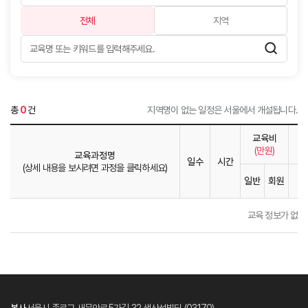
전체
지역
총
0
건
지역명이 없는 일정은 서울에서 개설됩니다.
교육비
(만원)
교육과정명
일수
시간
(상세 내용을 보시려면 과정을 클릭하세요)
일반
회원
1
교육 정보가 없습