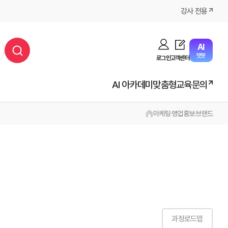
강사 전용
AI
챗봇
로그인
고객센터
AI 아카데미
맞춤형교육문의
마케팅·영업
홍보·브랜드
과정로드맵