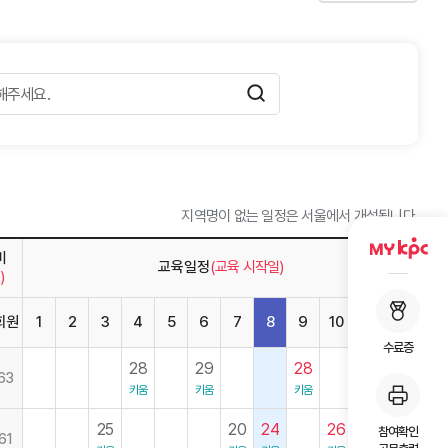
지역명이 없는 일정은 서울에서 개설됩니다.
비
교육일정
(교육 시작일)
)
회원
1
2
3
4
5
6
7
8
9
10
11
12
수료증
28
29
28
02
14
63
키움
키움
키움
키움
키움
25
20
24
26
30
참여확인
61