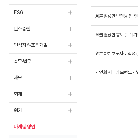
ESG
AI를 활용한 브랜딩 (브
탄소중립
AI를 활용한 홍보 및 위
인적자원·조직개발
언론홍보 보도자료 작성 (C
총무·법무
개인화 시대의 브랜드 개발 (
재무
회계
원가
마케팅·영업