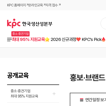
KPC 홈페이지
온라인교육
자격 접수
중소·중견기업
최대 95% 지원교육
2026 신규과정
KPC's Pick
공개교육
홍보·브랜드
중소·중견기업
최대 95% 지원교육
연간일정 보