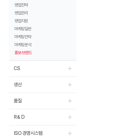
영업전략
영업관리
영업지원
마케팅일반
마케팅전략
마케팅분석
홍보·브랜드
CS
생산
품질
R＆D
ISO 경영시스템