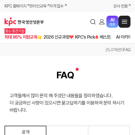
KPC 홈페이지
온라인교육
자격 접수
강사 전용
AI
챗봇
중소·중견기업
최대 95% 지원교육
2026 신규과정
KPC's Pick
베스트
AI 아카데
고객센터
FAQ
FAQ
고객들께서 많이 문의 해 주셨던 내용들을 정리하였습니다.
더 궁금하신 사항이 있으시면 묻고답하기를 이용하여 문의 하시기
바랍니다.
공개