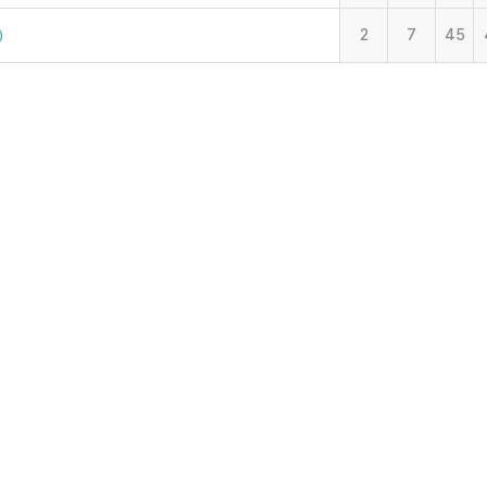
2
7
45