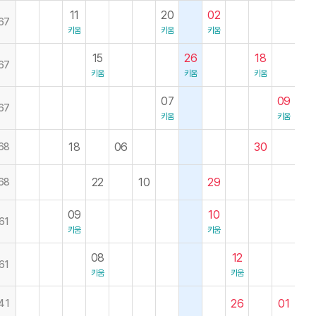
11
20
02
67
키움
키움
키움
15
26
18
67
키움
키움
키움
07
09
67
키움
키움
18
06
30
68
22
10
29
68
09
10
61
키움
키움
08
12
61
키움
키움
26
01
41