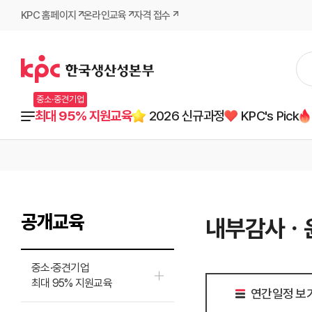
KPC 홈페이지
온라인교육
자격 접수
중소·중견기업
최대 95% 지원교육
2026 신규과정
KPC's Pick
공개교육
내부감사ㆍ
중소·중견기업
최대 95% 지원교육
연간일정 보