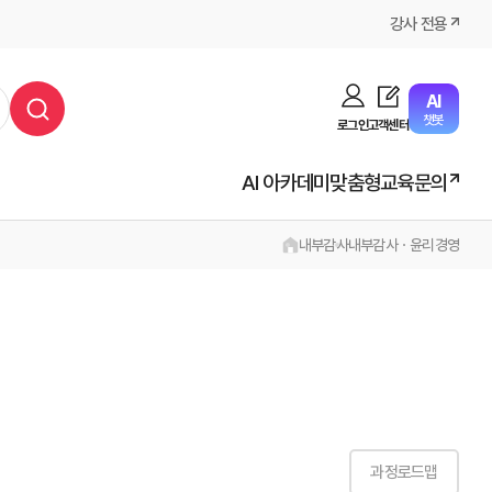
강사 전용
AI
챗봇
로그인
고객센터
AI 아카데미
맞춤형교육문의
내부감사
내부감사ㆍ윤리경영
과정로드맵