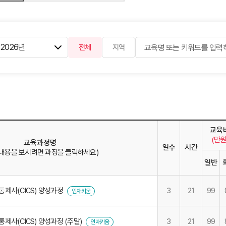
전체
지역
교육
(만원
교육과정명
일수
시간
 내용을 보시려면 과정을 클릭하세요)
일반
제사(CICS) 양성과정
3
21
99
인재키움
제사(CICS) 양성과정 (주말)
3
21
99
인재키움