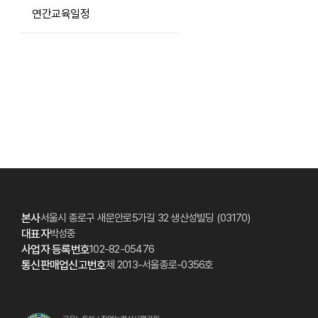
연간교육일정
본사
서울시 종로구 새문안로5가길 32 생산성빌딩 (03170)
대표자
박성중
사업자 등록번호
102-82-05476
통신판매업신고번호
제 2013-서울종로-0356호