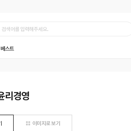
베스트
윤리경영
기
이미지로 보기