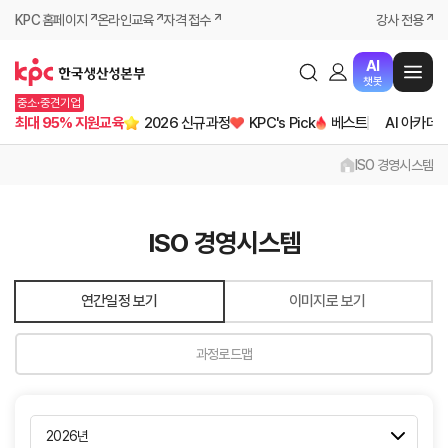
KPC 홈페이지
온라인교육
자격 접수
강사 전용
AI
챗봇
중소·중견기업
최대 95% 지원교육
2026 신규과정
KPC's Pick
베스트
AI 아카데
ISO 경영시스템
ISO 경영시스템
연간일정 보기
이미지로 보기
과정로드맵