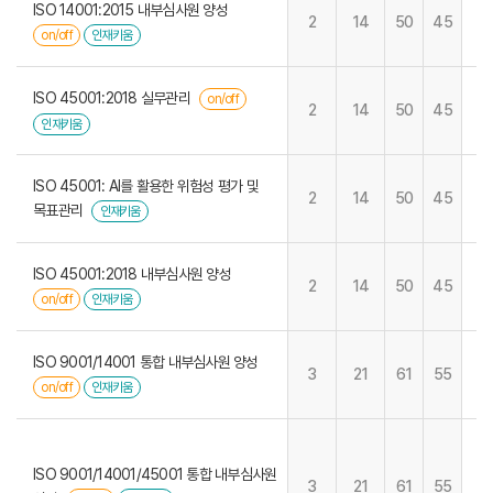
ISO 14001:2015 내부심사원 양성
2
14
50
45
on/off
인재키움
ISO 45001:2018 실무관리
on/off
2
14
50
45
인재키움
ISO 45001: AI를 활용한 위험성 평가 및
2
14
50
45
목표관리
인재키움
ISO 45001:2018 내부심사원 양성
2
14
50
45
on/off
인재키움
ISO 9001/14001 통합 내부심사원 양성
3
21
61
55
on/off
인재키움
ISO 9001/14001/45001 통합 내부심사원
3
21
61
55