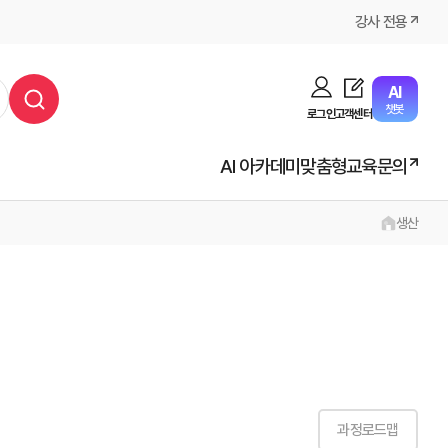
강사 전용
AI
챗봇
로그인
고객센터
AI 아카데미
맞춤형교육문의
생산
과정로드맵