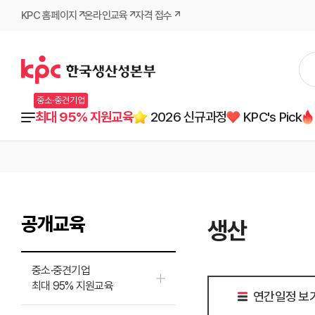
KPC 홈페이지
온라인교육
자격 접수
중소·중견기업
최대 95% 지원교육
2026 신규과정
KPC's Pick
공개교육
생산
중소·중견기업
최대 95% 지원교육
연간일정 보