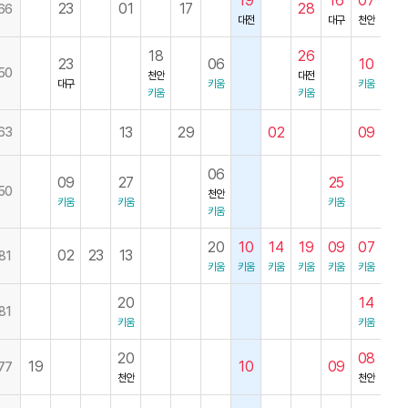
19
16
07
23
01
17
28
66
대전
대구
천안
18
26
23
06
10
50
천안
대전
대구
키움
키움
키움
키움
13
29
02
09
63
06
09
27
25
50
천안
키움
키움
키움
키움
20
10
14
19
09
07
02
23
13
81
키움
키움
키움
키움
키움
키움
20
14
81
키움
키움
20
08
19
10
09
77
천안
천안