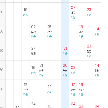
07
19
23
50
대구
키움
키움
키움
02
25
19
14
50
부산
천안
대전
키움
키움
키움
키움
23
27
31
50
천안
천안
키움
키움
21
20
14
16
03
50
천안
부산
천안
키움
키움
키움
키움
키움
12
17
19
22
50
천안
천안
부산
키움
키움
키움
키움
24
04
27
19
23
04