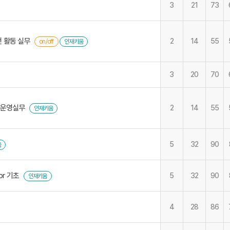
3
21
73
 활동 실무
2
14
55
on/off
인재키움
3
20
70
 운영실무
2
14
55
인재키움
5
32
90
움
or 기초
5
32
90
인재키움
4
28
86