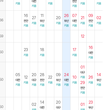
26
대전
천안
키움
키움
키움
키움
키움
키움
16
11
26
07
09
27
20
21
02
66
천안
부산
부산
대전
천안
키움
키움
키움
키움
키움
키움
키움
키움
키움
12
59
16
23
18
17
50
대전
키움
키움
키움
키움
01
대구
05
20
28
09
24
14
12
22
10
26
키움
50
대전
대구
천안
부산
대전
부산
29
키움
키움
키움
키움
키움
키움
키움
키움
키움
키움
천안
키움
14
20
23
02
01
50
대전
대구
부산
키움
키움