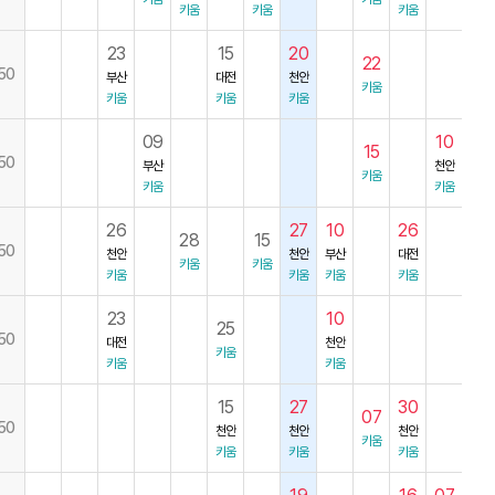
키움
키움
키움
23
15
20
22
50
부산
대전
천안
키움
키움
키움
키움
09
10
15
50
부산
천안
키움
키움
키움
26
27
10
26
28
15
50
천안
천안
부산
대전
키움
키움
키움
키움
키움
키움
23
10
25
50
대전
천안
키움
키움
키움
15
27
30
07
50
천안
천안
천안
키움
키움
키움
키움