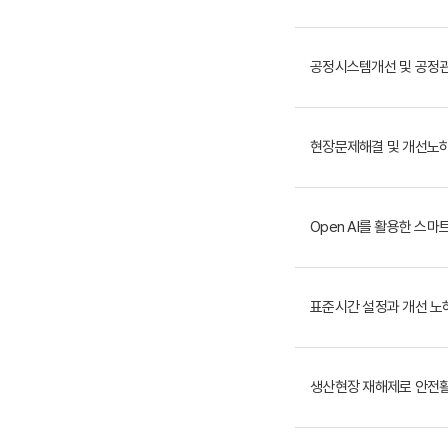
공정시스템개선 및 공정
현장문제해결 및 개선노
Open AI를 활용한 스
표준시간 설정과 개선 노
생산현장 재해제로 안전