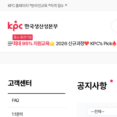
KPC 홈페이지
온라인교육
자격 접수
중소·중견기업
최대 95% 지원교육
2026 신규과정
KPC's Pick
고객센터
공지사항
FAQ
1:1문의