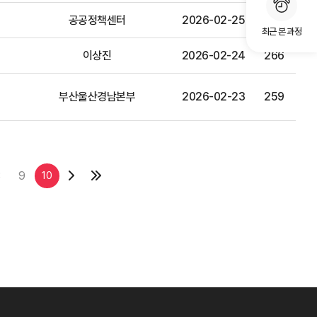
공공정책센터
2026-02-25
374
최근 본 과정
이상진
2026-02-24
266
부산울산경남본부
2026-02-23
259
8
9
10