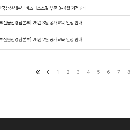
한국생산성본부 비즈니스스킬 부문 3~4월 과정 안내
[부산울산경남본부] 26년 3월 공개교육 일정 안내
[부산울산경남본부] 26년 2월 공개교육 일정 안내
1
2
3
4
5
6
7