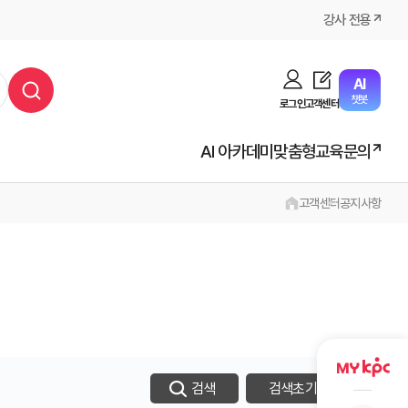
강사 전용
AI
챗봇
로그인
고객센터
AI 아카데미
맞춤형교육문의
고객센터
공지사항
검색
검색초기화