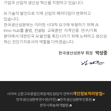
기업과 산업의 생산성 혁신을 지원하고 있습니다.
AI 기술의 발전으로 이제 산업의 패러다임이 변화하고
있습니다.
한국생산성본부는 이러한 시대적 요구에 부응하기 위해 AI
Inno-hub를 출범, 컨설팅· 교육훈련 ·자격인증 ·연구/기획
분야에서 대한민국 AI 발전을 촉진시키기 위해 노력하고 생산성
혁신 전진기지로서의 역할을 다하겠습니다.
박성중
한국생산성본부 회장
개인정보처리방침
사이버 신문고
유료법인회원제도
담당자 연락처
한국생산성본부연수원(이천)
한국생산성본부인증원
한국사회능력개발원