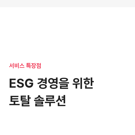
서비스 특장점
ESG 경영을 위한
토탈 솔루션
공급망 ESG