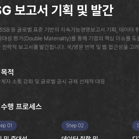
SG 보고서 기획 및 발간
, ISSB 등 글로벌 표준 기반의 지속가능경영보고서 기획, 데이터 취
대성 평가(Double Materiality)를 통해 기업의 핵심 이슈를 도출
 전략적 보고서를 발간합니다. 국/영문 번역 및 웹 접근성을 고
 목적
계자 소통 강화 및 글로벌 공시 규제 선제적 대응​
 수행 프로세스
tep 01
Step 02
 및 중대성
데이터 취합 및
디