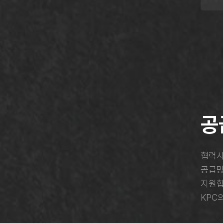
공
협력사
공급망
지원합
KPC