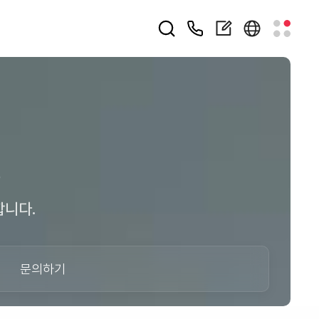
영
합니다.
문의하기