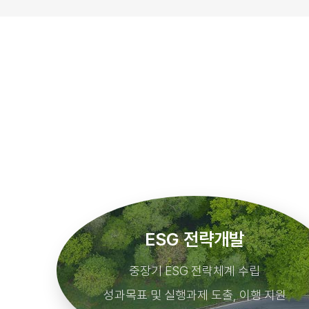
ESG 전략개발
중장기 ESG 전략체계 수립
성과목표 및 실행과제 도출, 이행 지원