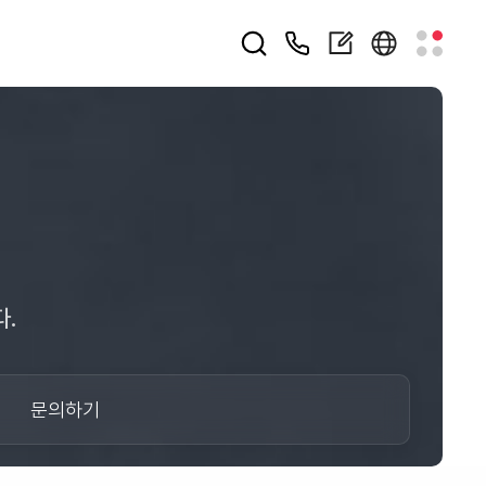
.
문의하기