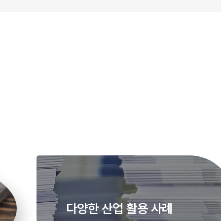
맞춤형
자격 개발 컨설팅