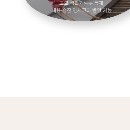
채용, 승진, 인사고과 및
직원 역량 개발 목적으로 활용