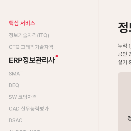
핵심 서비스
정
정보기술자격(ITQ)
누적 
GTQ 그래픽기술자격
공인 
ERP정보관리사
실기 
SMAT
DEQ​
SW 코딩자격
CAD 실무능력평가
DSAC