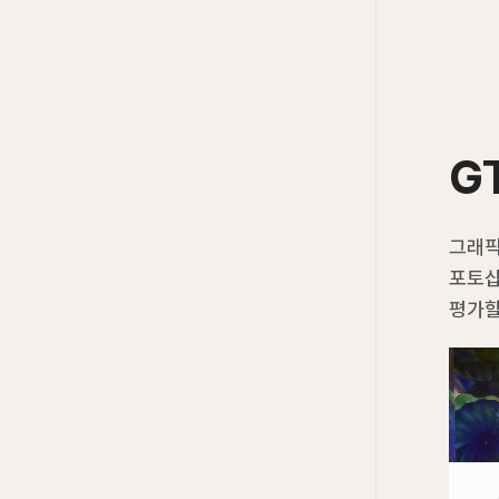
G
그래픽
포토샵
평가할