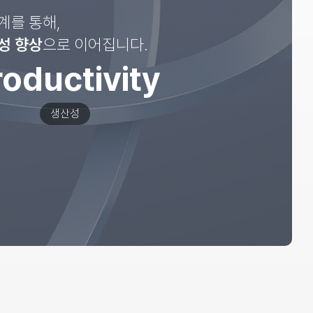
체계를 통해,
성 향상
으로 이어집니다.
roductivity
생산성