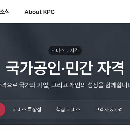
소식
About KPC
서비스
자격
국가공인·민간 자격
자격으로 국가와 기업, 그리고 개인의 성장을 함께합니다
서비스 특장점
핵심 서비스
고객사 & 사례