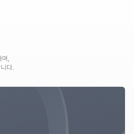
며,
합니다.