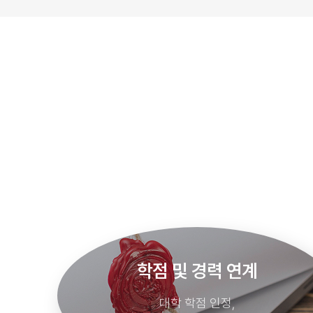
다양한 산업 활용 사례
서비스·금융·유통·제조 등
폭넓은 산업 현장에서