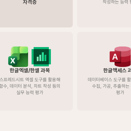
자격증​
작성하는 능력 
한글엑셀/한셀 과목
한글액세스 
스프레드시트 엑셀 도구를 활용해
데이터베이스 도구를 활
함수, ​데이터 분석, 차트 작성 등의
​수집, 가공, 추출하는
실무 능력 평가​
평가