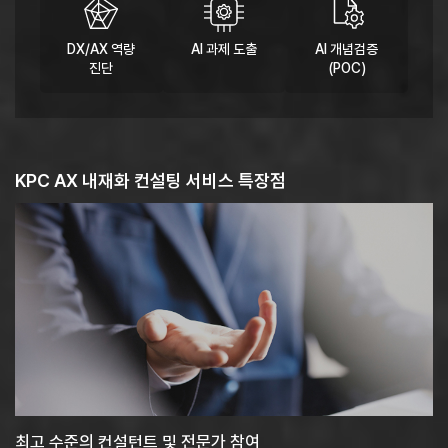
DX/AX 역량
AI 과제 도출
AI 개념검증
진단
(POC)
KPC AX 내재화 컨설팅 서비스 특장점​
최고 수준의 컨설턴트 및 전문가 참여