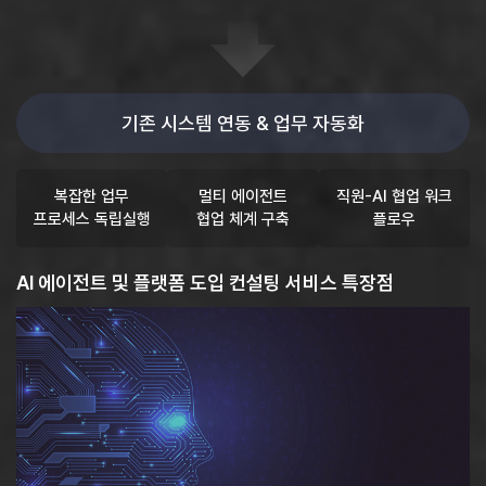
기존 시스템 연동 & 업무 자동화
복잡한
업무
멀티 에이전트
직원-AI
협업 워크
프로세스
독립실행
협업 체계 구축
플로우
AI 에이전트 및 플랫폼 도입 컨설팅 서비스 특장점