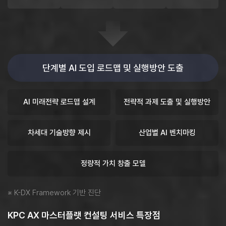
단계별 AI 도입 로드맵 및 실행방안 도출
AI 미래전략
로드맵 설계
전략적
과제 도출 및
실행방안
차세대
기술방향 제시
산업별 AI
벤치마킹
정량적 가치
창출 모델
※ K-DX Framework 기반 진단
KPC AX 마스터플랫 컨설팅 서비스 특장점