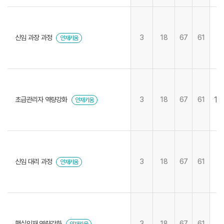
신임 과장 과정
3
18
67
61
인재키움
14
초급관리자 역량강화
3
18
67
61
인재키움
신임 대리 과정
3
18
67
61
인재키움
핵심인재 역량강화
3
18
67
61