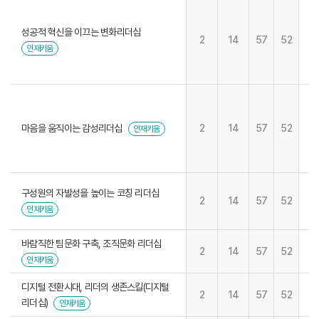
성공적 혁신을 이끄는 변화리더십
2
14
57
52
인재키움
마음을 움직이는 감성리더십
2
14
57
52
인재키움
구성원의 자발성을 높이는 코칭 리더십
2
14
57
52
인재키움
바람직한 팀문화 구축, 조직문화 리더십
2
14
57
52
인재키움
디지털 전환시대, 리더의 생존스킬(디지털
2
14
57
52
리더십)
인재키움