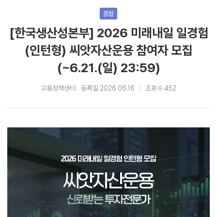
종합
[한국생산성본부] 2026 미래내일 일경험
(인턴형) 씨앗자산운용 참여자 모집
(~6.21.(일) 23:59)
고용정책센터
등록일 2026.06.16
조회수 452