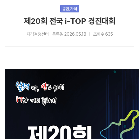
종합,자격
제20회 전국 i-TOP 경진대회
자격검정센터
등록일 2026.05.18
조회수 635