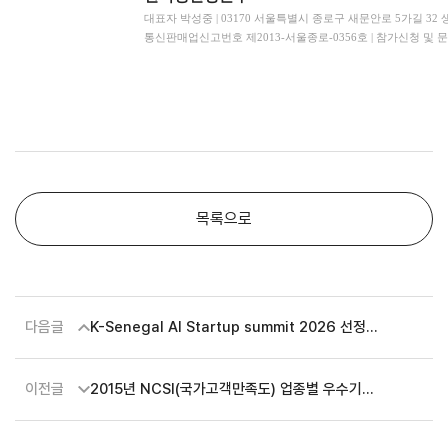
대표자 박성중 | 03170 서울특별시 종로구 새문안로 5가길 32 생
통신판매업신고번호 제2013-서울종로-0356호 | 참가신청 및 문
목록으로
다음글
K-Senegal AI Startup summit 2026 선정
결과 발표
이전글
2015년 NCSI(국가고객만족도) 업종별 우수기업
영상광고 시행