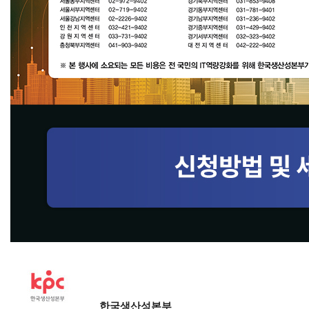
한국생산성본부