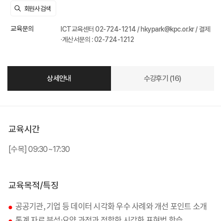
교육문의
ICT교육센터 02-724-1214 / hkypark@kpc.or.kr / 결제
·계산서문의 : 02-724-1212
상세안내
수강후기 (16)
교육시간
[수목] 09:30~17:30
교육목적/특징
공공기관, 기업 등 데이터 시각화 우수 사례와 개선 포인트 소개
●
통계 자료 분석·요약 과정과 적합한 시각화 표현법 학습