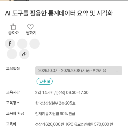
AI 도구를 활용한 통계데이터 요약 및 시각화
좋아요
찜하기
교육일정
인재키움
교육시간
2일, 14시간 / [수목] 09:30~17:30
교육장소
한국생산성본부 2층 205호
교육비 환급
인재키움 지원금 90% 환급
교육비
정상가 620,000 원
KPC 유료법인회원 570,000 원