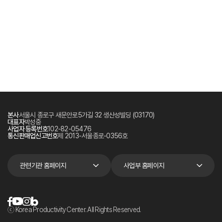
본사
서울시 종로구 새문안로5가길 32 생산성빌딩 (03170)
대표자
박성중
사업자 등록번호
102-82-05476
통신판매업신고번호
제 2013-서울종로-0356호
관련기관 홈페이지
사업부 홈페이지
ⓒ Korea Productivity Center. All Rights Reserved.