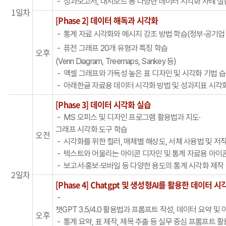
- 성과보고서, 대시보드 등 다양한 데이터 시각화 사례 실
1일차
[Phase 2] 데이터 해독과 시각화
-
통계 자료 시각화와 메시지 강조 방법 학습(정부·공기업 
-
퓨전 그래프 20개 유형과 특징 학습
오후
(Venn Diagram, Treemaps, Sankey 등)
- 엑셀 그래프와 가독성 높은 표 디자인 및 시각화 기법 
- 아래한글 자료용 데이터 시각화 방법 및 성과지표 시각
[Phase 3] 데이터 시각화 실습
- MS 오피스 및 디자인 프로그램 활용법과 지도·
그래프 시각화 도구 학습
오전
- 시각화를 위한 컬러, 매체별 해상도, 서체 사용법 및 저
- 텍스트와 어울리는 아이콘 디자인 및 통계 자료용 아이
- 보고서·홍보·모바일 등 다양한 용도의 통계 시각화 제작
2일차
[Phase 4] Chatgpt 및 생성형AI를 활용한 데이터 시
-
챗GPT 3.5/4.0 활용법과 프롬프트 작성, 데이터 요약 및
오후
- 통계 요약, 표 제작, 제목 추출 등 실무 중심 프롬프트 