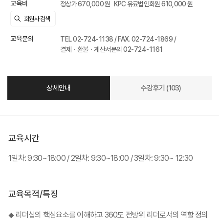
교육비
정상가 670,000 원
KPC 유료법인회원 610,000 원
교육문의
TEL 02-724-1138 / FAX. 02-724-1869 /
결제ㆍ환불ㆍ계산서문의 02-724-1161
상세안내
수강후기 (103)
교육시간
1일차: 9:30~18:00 / 2일차: 9:30~18:00 / 3일차: 9:30~ 12:30
교육목적/특징
리더십의 핵심요소를 이해하고 360도 전방위 리더로서의 역할 정의
◆