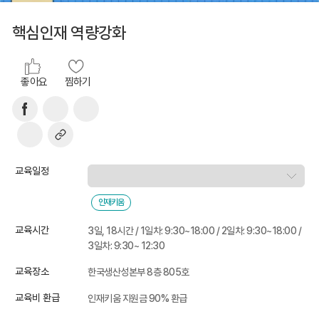
핵심인재 역량강화
좋아요
찜하기
교육일정
인재키움
교육시간
3일, 18시간 / 1일차: 9:30~18:00 / 2일차: 9:30~18:00 /
3일차: 9:30~ 12:30
교육장소
한국생산성본부 8층 805호
교육비 환급
인재키움 지원금 90% 환급