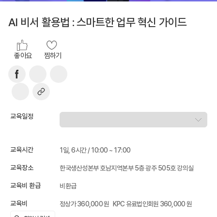
AI 비서 활용법 : 스마트한 업무 혁신 가이드
좋아요
찜하기
교육일정
교육시간
1일, 6시간 / 10:00 ~ 17:00
교육장소
한국생산성본부 호남지역본부 5층 광주 505호 강의실
교육비 환급
비환급
교육비
정상가 360,000 원
KPC 유료법인회원 360,000 원