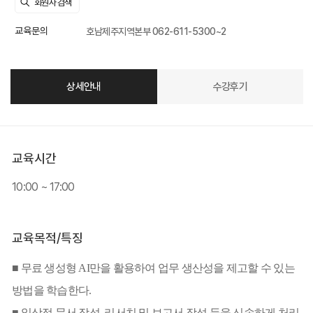
교육문의
호남제주지역본부 062-611-5300~2
상세안내
수강후기
교육시간
10:00 ~ 17:00
교육목적/특징
■
무료 생성형 AI만을 활용하여 업무 생산성을 제고할 수 있는
방법을 학습한다.
■
일상적 문서 작성, 리서치 및 보고서 작성 등을 신속하게 처리