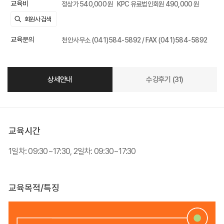
교육비
정상가 540,000 원
KPC 유료법인회원 490,000 원
교육문의
천안사무소 (041)584-5892 / FAX (041)584-5892
상세안내
수강후기 (31)
교육시간
1일차: 09:30~17:30, 2일차: 09:30~17:30
교육목적/특징