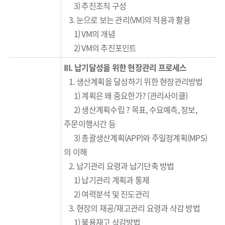
3) 추진조직 구성
3. 눈으로 보는 관리(VM)의 적용과 활용
1) VM의 개념
2) VM의 추진포인트
III.
납기달성을 위한 현장관리 프로세스
1. 생산계획을 달성하기 위한 현장관리방법
1) 계획은 왜 중요한가? (관리사이클)
2) 생산계획수립 ? 목표, 수요예측, 정보,
주문이행시간 등
3) 총괄생산계획(APP)와 주일정계획(MPS)
의 이해
2. 납기관리 요령과 납기단축 방법
1) 납기관리 계획과 통제
2) 여력분석 및 진도관리
3. 현장의 재공/재고관리 요령과 삭감 방법
1) 불용재고 삭감방법