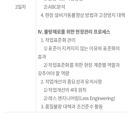
2일차
2) ABC분석
4. 현장 설비가동률향상 방법과 고장방지 대책
IV.
불량제로를 위한 현장관리 프로세스
1. 작업표준화 관리
1) 표준이 지켜지지 않는 이유와 표준화의
효과
2) 작업표준화를 위한 현장 계층별 역할과
갖추어야 할 역량
2. 작업개선의 중요성과 유의사항
1) 작업개선의 4대 원칙
2) 레스 엔지니어링(Less Engineering)
3. 품질불량 대책과 조건준수 활동