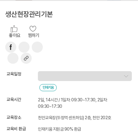
생산현장관리기본
좋아요
찜하기
교육일정
인재키움
교육시간
2일, 14시간 / 1일차: 09:30~17:30, 2일차:
09:30~17:30
교육장소
천안교육장(두정역 센트하임) 2층, 천안 202호
교육비 환급
인재키움 지원금 90% 환급