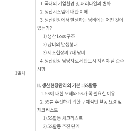
1. 국내외 기업환경 및 패러다임의 변화
2. 생산시스템에 대한 이해
3. 생산현장에서 발생하는 낭비에는 어떤 것이
있는가?
1) 생산 Loss 구조
2) 낭비의 발생형태
3) 제조현장의 7대 낭비
4. 생산현장 담당자로서 반드시 지켜야 할 준수
사항
1일차
II.
생산현장관리의 기본
: 5S
활동
1. 5S에 대한 오해와 5S가 꼭 필요한 이유
2. 5S를 추진하기 위한 구체적인 활동 요령 및
체크리스트
1) 5S활동 체크리스트
2) 5S활동 추진 단계