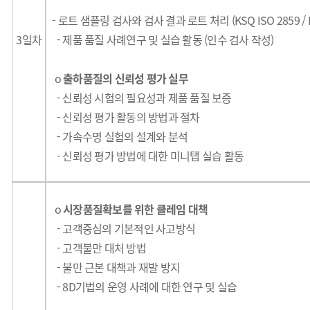
- 로트 샘플링 검사와 검사 결과 로트 처리
(KSQ ISO 2859 
3일차
-
제품 품질 사례연구 및 실습 활동 (인수 검사 작성)
o
출하품질의 신뢰성 평가 실무
- 신뢰성 시험의 필요성과 제품 품질 보증
-
신뢰성 평가 활동의 방법과 절차
-
가속수명 실험의 설계와 분석
-
신뢰성 평가 방법에 대한 미니탭 실습 활동
o
시장품질확보를 위한 클레임 대책
- 고객중심의 기본적인 사고방식
-
고객불만 대처 방법
- 불만 근본 대책과 재발 방지
-
8D기법의 운영 사례에 대한 연구 및 실습