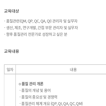
교육대상
-
품질관련(QM, QP, QC, QA, QI) 관리자 및 실무자
-
생산, 제조, 연구개발, 간접 부문 관리자 및 실무자
-
향후 품질관리 전문가로 성장하고 싶은 분
교육내용
일자
내
용
o
품질 관리 개론
-
품질의 개념 및 용어
-
품질의 중요성 및 경쟁력
-
품질관리 체계 개요 (QP, QI, QA, QC, QM)