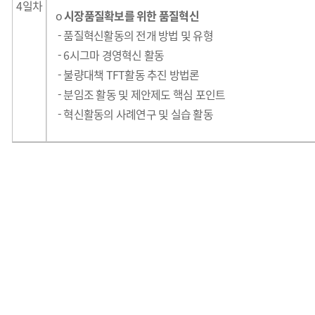
4일차
o
시장품질확보를 위한 품질혁신
- 품질혁신활동의 전개 방법 및 유형
- 6시그마 경영혁
신 활동
- 불량대책 TFT활동 추진 방법론
- 분임조 활동 및 제안제도 핵심 포인
트
-
혁신활동의 사례연구 및 실습 활동