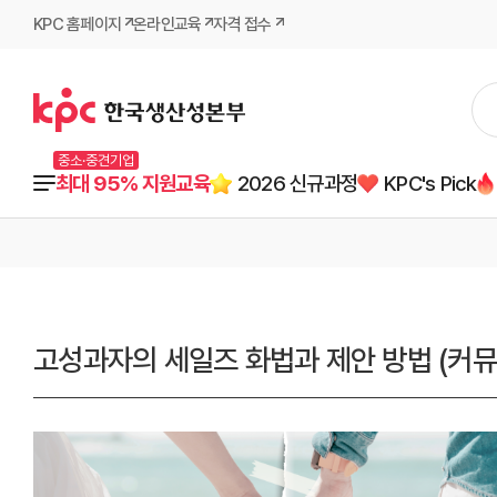
KPC 홈페이지
온라인교육
자격 접수
중소·중견기업
최대 95% 지원교육
2026 신규과정
KPC's Pick
고성과자의 세일즈 화법과 제안 방법 (커뮤