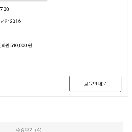
7:30
 천안 201호
회원 510,000 원
교육안내문
수강후기 (4)