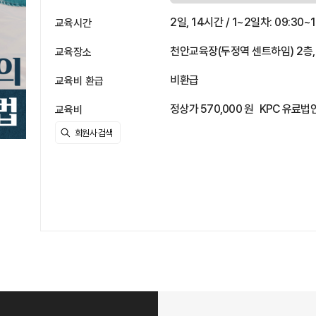
2일, 14시간 / 1~2일차: 09:30~1
교육시간
천안교육장(두정역 센트하임) 2층,
교육장소
비환급
교육비 환급
정상가 570,000 원
KPC 유료법인
교육비