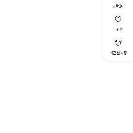
교육안내
나의 찜
최근 본 과정