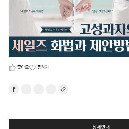
좋아요
찜하기
상세안내