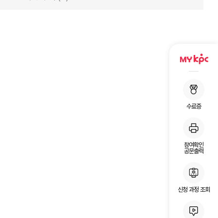
수료증
참여확인
공문출력
신청 과정 조회