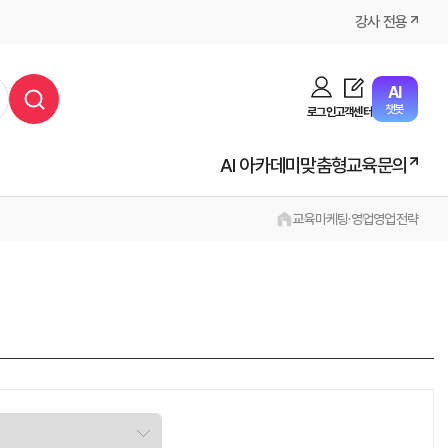
강사 전용
AI
챗봇
로그인
고객센터
AI 아카데미
맞춤형교육문의
교육
마케팅·영업
영업전략