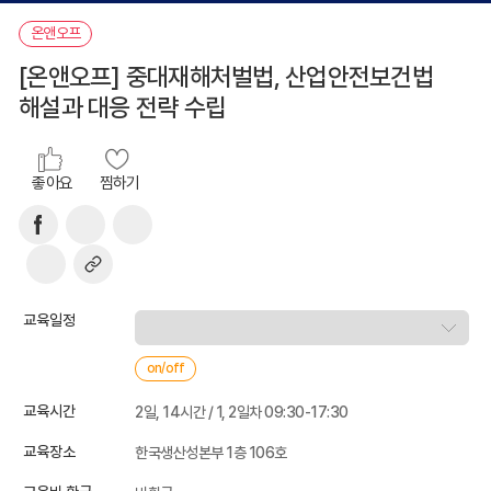
온앤오프
[온앤오프] 중대재해처벌법, 산업안전보건법
해설과 대응 전략 수립
좋아요
찜하기
교육일정
on/off
교육시간
2일, 14시간 / 1, 2일차 09:30-17:30
교육장소
한국생산성본부 1층 106호