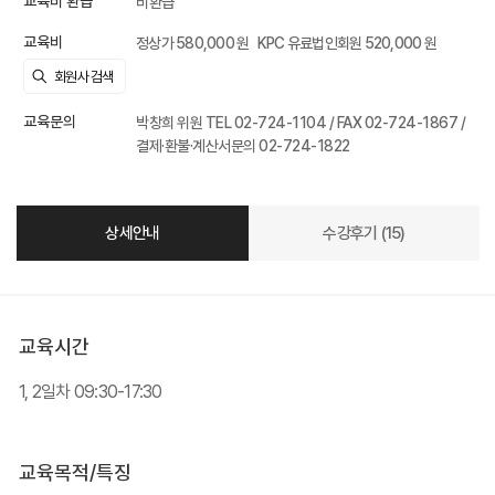
교육비 환급
비환급
교육비
정상가 580,000 원
KPC 유료법인회원 520,000 원
교육문의
박창희 위원 TEL 02-724-1104 / FAX 02-724-1867 /
결제·환불·계산서문의 02-724-1822
상세안내
수강후기 (15)
교육시간
1, 2일차 09:30-17:30
교육목적/특징