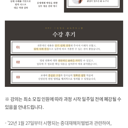
※ 강의는 최소 모집 인원에 따라 과정 시작 일주일 전에 폐강될 수
있음을 안내드립니다.
- '22년 1월 27일부터 시행되는 중대재해처벌법과 관련하여,