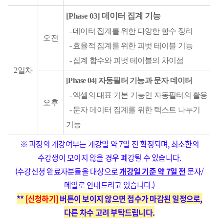
[Phase 03] 데이터 집계 기능
- 데이터 집계를 위한 다양한 함수 정리
오전
- 효율적 집계를 위한 피벗 테이블 기능
- 집계 함수와 피벗 테이블의 차이점
2일차
[Phase 04] 자동필터 기능과 문자 데이터
- 엑셀의 대표 기본 기능인 자동필터의 활용
오후
- 문자 데이터 집계를 위한 텍스트 나누기
기능
※ 과정의 개강여부는 개강일 약 7일 전 확정되며, 최소한의
수강생이 모이지 않을 경우 폐강될 수 있습니다.
(수강신청 완료자분들을 대상으로
개강일 기준 약 7일 전
문자/
메일로 안내드리고 있습니다.)
**
[신청하기]
버튼이 보이지 않으면 접수가 마감된 일정으로,
다른 차수 고려 부탁드립니다.