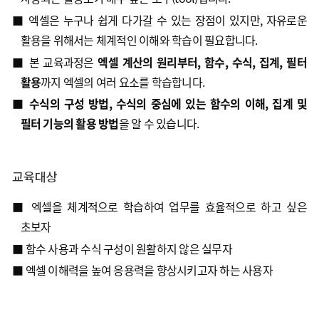
■
엑셀은
누구나 쉽게 다가갈 수 있는 장점이 있지만
,
자유로운
활용을 위해서는 체계적인 이해와 학습이 필요합니다
.
■
본
교육과정은
엑셀 계산의 원리부터
,
함수
,
수식
,
집계
,
필터
활용
까지 엑셀의 여러 요소를 학습합니다
.
■
수식의 구성 방법
,
수식의 중심에 있는 함수의 이해
,
집계 및
필터 기능의 활용 방법
을 알 수 있습니다
.
교육대상
■
엑셀을 체계적으로 학습하여 업무를 효율적으로 하고 싶은
초보자
■
함수 사용과 수식 구성이 원활하지 않은
실무자
■ 엑셀 이해력을 높여 응용력을 향상시키고자 하는 사용자