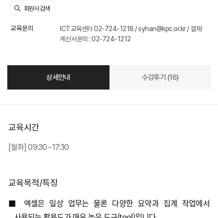
교육문의
ICT교육센터 02-724-1218 / syhan@kpc.or.kr / 결제·
계산서문의 : 02-724-1212
상세안내
수강후기 (16)
교육시간
[월화] 09:30~17:30
교육목적/특징
■ 엑셀은 일상 업무는 물론 다양한 요약과 집계 작업에서
사용되는 활용도가 매우 높은 도구
(tool)
입니다
.