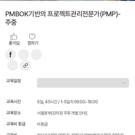
PMBOK기반의 프로젝트관리전문가(PMP)-
주중
좋아요
찜하기
교육일정
교육시간
5일, 40시간 / 1-5일차 09:00~18:00
교육장소
서울본부(강의장 추후 개별 안내)
교육비 환급
비환급