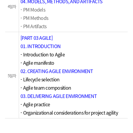
04. MODELS, METHODS, AND ARTIFACTS
4일차
- PM Models
- PM Methods
- PM Artifacts
[PART 03 AGILE]
01. INTRODUCTION
- Introduction to Agile
- Agile manifesto
02. CREATING AGILE ENVIRONMENT
5일차
- Lifecycle selection
- Agile team composition
03. DELIVERING AGILE ENVIRONMENT
- Agile practice
- Organizational considerations for project agility