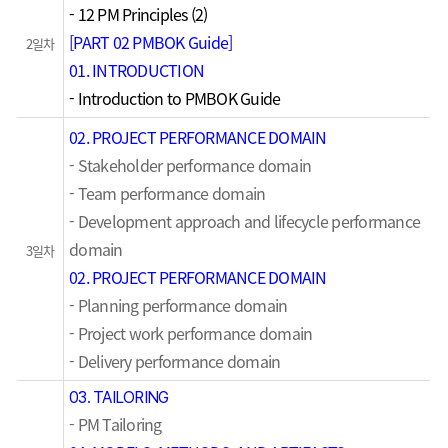
- 12 PM Principles (2)
[PART 02 PMBOK Guide]
2일차
01. INTRODUCTION
- Introduction to PMBOK Guide
02. PROJECT PERFORMANCE DOMAIN
- Stakeholder performance domain
- Team performance domain
- Development approach and lifecycle performance
domain
3일차
02. PROJECT PERFORMANCE DOMAIN
- Planning performance domain
- Project work performance domain
- Delivery performance domain
03. TAILORING
- PM Tailoring