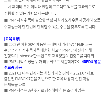
시험 대비 뿐만 아니라 현장의 프로젝트 업무를 효과적으로
수행할 수 있는 기반을 제공합니다.
■ PMP 자격 취득에 필요한 핵심 지식과 노하우를 제공하여 모든
수험생들이 단 한번에 합격할 수 있는 수준을 갖추도록 합니다.
[교육특징]
■ 2002년 이후 20년여 동안 국내에서 가장 많은 PMP 교육
수강생과 자격 취득자를 배출한 최고의 PMP 강사진에 의해
진행되며 Intensive한 수업으로 교육생들의 집중도를 극대화
■ PMP 시험 신청을 위해 의무적으로 제출해야하는
40PDU 영문
수료증 제공
■ 2021.01 이후 변경되는 최신의 시험 경향과 2021.07 새로
출간된 PMBOK 7판을 기반으로 한 교육 내용과 실전 핵심
문제들을 다룸
■ PMP 자격은 3년 주기로 갱신해야 하는 조건이 있음