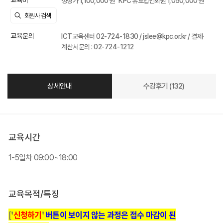
교육비
정상가 1,100,000 원
KPC 유료법인회원 1,050,000 원
교육문의
ICT교육센터 02-724-1830 / jslee@kpc.or.kr / 결제·
계산서문의 : 02-724-1212
상세안내
수강후기 (132)
교육시간
1-5일차 09:00~18:00
교육목적/특징
['
신청하기
'
버튼이 보이지 않는 과정은 접수 마감이 된