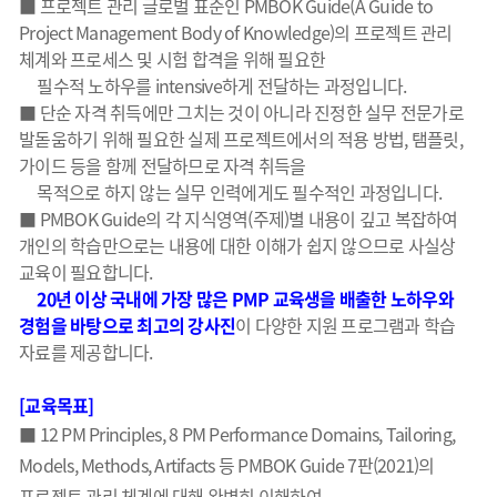
■ 프로젝트 관리 글로벌 표준인 PMBOK Guide(A Guide to
Project Management Body of Knowledge)의 프로젝트 관리
체계와 프로세스 및 시험 합격을 위해 필요한
필수적 노하우를 intensive하게 전달하는 과정입니다.
■ 단순 자격 취득에만 그치는 것이 아니라 진정한 실무 전문가로
발돋움하기 위해 필요한 실제 프로젝트에서의 적용 방법, 탬플릿,
가이드 등을 함께 전달하므로 자격 취득을
목적으로 하지 않는 실무 인력에게도 필수적인 과정입니다.
■ PMBOK Guide의 각 지식영역(주제)별 내용이 깊고 복잡하여
개인의 학습만으로는 내용에 대한 이해가 쉽지 않으므로 사실상
교육이 필요합니다.
20년 이상 국내에 가장 많은 PMP 교육생을 배출한 노하우와
경험을
바탕으로 최고의 강사진
이 다양한 지원 프로그램과 학습
자료를 제공합니다.
[교육목표]
■ 12 PM Principles, 8 PM Performance Domains, Tailoring,
Models, Methods, Artifacts 등 PMBOK Guide 7판(2021)의
프로젝트 관리 체계에 대해 완벽히 이해하여