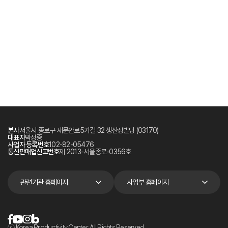
본사
서울시 종로구 새문안로5가길 32 생산성빌딩 (03170)
대표자
박성중
사업자 등록번호
102-82-05476
통신판매업신고번호
제 2013-서울종로-0356호
관련기관 홈페이지
사업부 홈페이지
ⓒ Korea Productivity Center. All Rights Reserved.