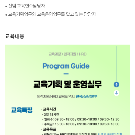
신임 교육연수담당자
●
교육기획업무와 교육운영업무를 맡고 있는 담당자
●
교육내용