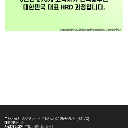
본사
서울시 종로구 새문안로5가길 32 생산성빌딩 (03170)
대표자
박성중
사업자 등록번호
102-82-05476