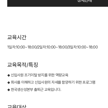
상세안내
교육시간
1일차:10:00~18:00/2일차:10:00~18:00/3일차:10:00~18:00
교육목적/특징
신입사원 조기이탈 방지를 위한 역량교육
◆
회사를 이해하고 신입사원의 자세를 함양하기 위한 프로그램
◆
한국생산성본부 출
퇴근 교육입니다.
◆
교육대상