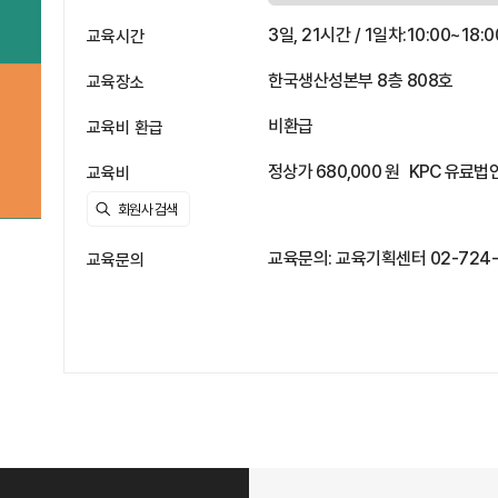
3일, 21시간 / 1일차:10:00~18:
교육시간
한국생산성본부 8층 808호
교육장소
비환급
교육비 환급
정상가 680,000 원
KPC 유료법인
교육비
교육문의: 교육기획센터 02-724-1
교육문의