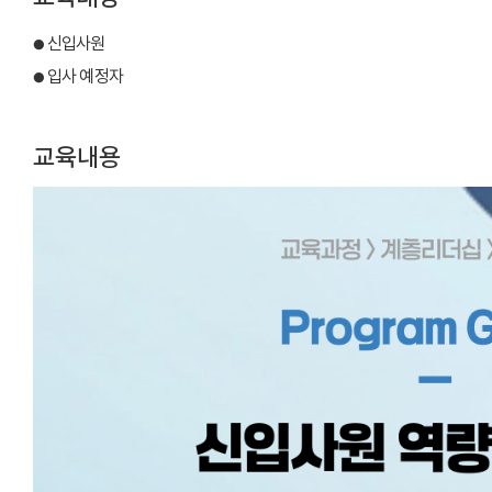
신입사원
●
입사 예정자
●
교육내용