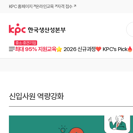
KPC 홈페이지
온라인교육
자격 접수
중소·중견기업
최대 95% 지원교육
2026 신규과정
KPC's Pick
신입사원 역량강화