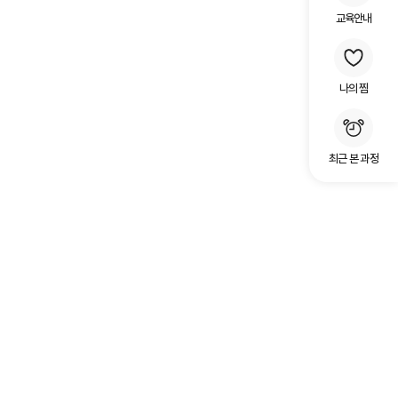
교육안내
나의 찜
최근 본 과정