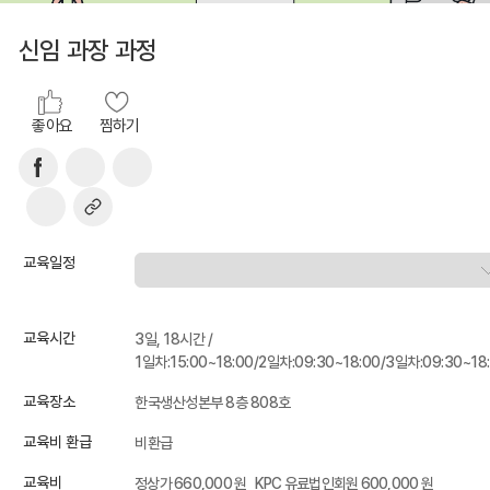
신임 과장 과정
좋아요
찜하기
교육일정
교육시간
3일, 18시간 /
1일차:15:00~18:00/2일차:09:30~18:00/3일차:09:30~18
교육장소
한국생산성본부 8층 808호
교육비 환급
비환급
교육비
정상가 660,000 원
KPC 유료법인회원 600,000 원