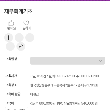
재무회계기초
좋아요
찜하기
교육일정
교육시간
3일, 18시간 / 월,화 09:30~17:30, 수 09:00~13:00
교육장소
한국생산성본부 대구경북지역본부 17층 대구 1703호
교육비 환급
비환급
교육비
정상가 600,000 원
KPC 유료법인회원 540,000 원