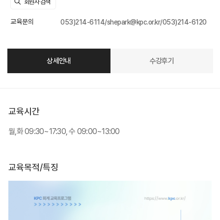
교육문의
053)214-6114/shepark@kpc.or.kr/053)214-6120
상세안내
수강후기
교육시간
월,화 09:30~17:30, 수 09:00~13:00
교육목적/특징