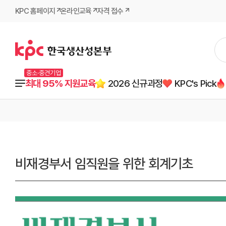
KPC 홈페이지
온라인교육
자격 접수
중소·중견기업
최대 95% 지원교육
2026 신규과정
KPC's Pick
비재경부서 임직원을 위한 회계기초