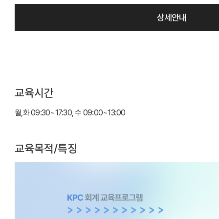
상세안내
교육시간
월,화 09:30~17:30, 수 09:00~13:00
교육목적/특징