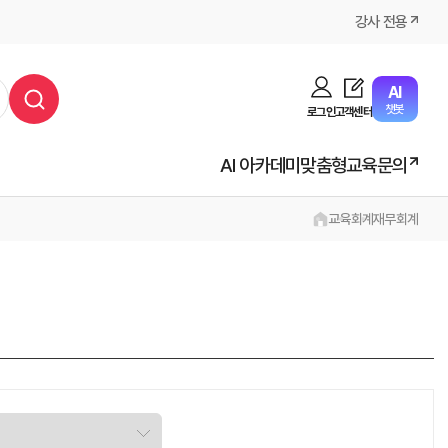
강사 전용
AI
챗봇
로그인
고객센터
AI 아카데미
맞춤형교육문의
교육
회계
재무회계