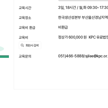
3일, 18시간 / 월,화 09:30~17:30
교육시간
한국생산성본부 부산울산경남지역본부
교육장소
비환급
교육비 환급
정상가 600,000 원
KPC 유료법인
교육비
051)466-5888/sjilee@kpc.or
교육문의