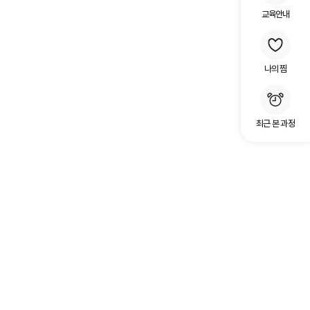
교육안내
나의 찜
최근 본 과정