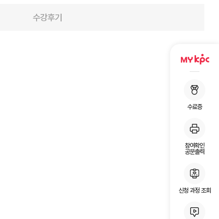
수강후기
수료증
참여확인
공문출력
신청 과정 조회