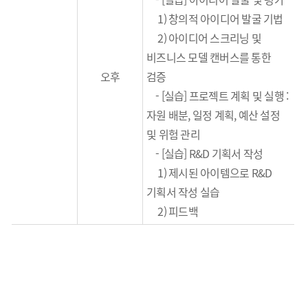
1) 창의적 아이디어 발굴 기법
2) 아이디어 스크리닝 및
비즈니스 모델 캔버스를 통한
오후
검증
-
[
실습
]
프로젝트 계획 및 실행
:
자원 배분
,
일정 계획
,
예산 설정
및 위험 관리
-
[
실습
]
R&D
기획서 작성
1) 제시된 아이템으로 R&D
기획서 작성 실습
2) 피드백