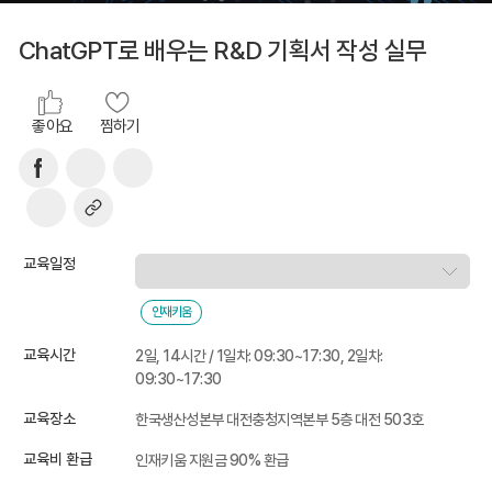
ChatGPT로 배우는 R&D 기획서 작성 실무
좋아요
찜하기
교육일정
인재키움
교육시간
2일, 14시간 / 1일차: 09:30~17:30, 2일차:
09:30~17:30
교육장소
한국생산성본부 대전충청지역본부 5층 대전 503호
교육비 환급
인재키움 지원금 90% 환급