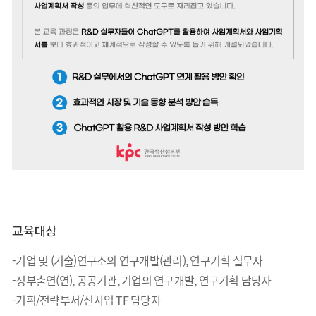
교육대상
-
기업 및
(
기술
)
연구소의 연구개발
(
관리
),
연구기획 실무자
-
정부출연
(
연
),
공공기관
,
기업의 연구개발
,
연구기획 담당자
-
기획
/
전략부서
/
신사업
TF
담당자