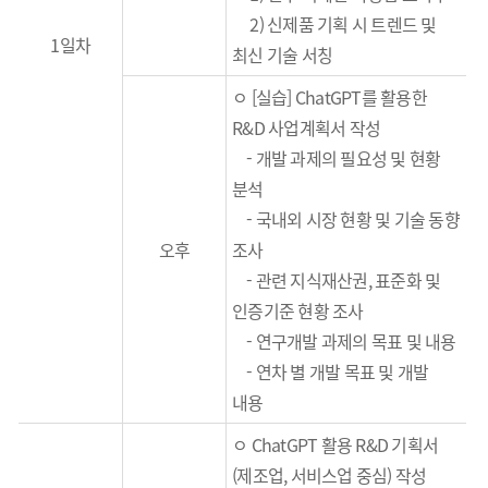
2)
신제품 기획 시 트렌드 및
1일차
최신 기술
서칭
ㅇ [실습] ChatGPT를 활용한
R&D 사업계획서 작성
-
개발 과제의 필요성 및 현황
분석
-
국내외 시장 현황 및 기술 동향
오후
조사
-
관련 지식재산권
,
표준화 및
인증기준 현황 조사
-
연구개발 과제의 목표 및 내용
- 연차 별 개발 목표 및 개발
내용
ㅇ ChatGPT 활용 R&D 기획서
(제조업, 서비스업 중심) 작성