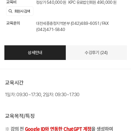
교육비
정상가 540,000 원
KPC 유료법인회원 490,000 원
교육문의
대전세종충청지역본부 (042)489-6051 / FAX
(042)471-5840
상세안내
수강후기 (24)
교육시간
1일차: 09:30~17:30, 2일차: 09:30~17:30
교육목적/특징
※ 강의 전
Google ID와 연동한 ChatGPT 계정
을 생성하여