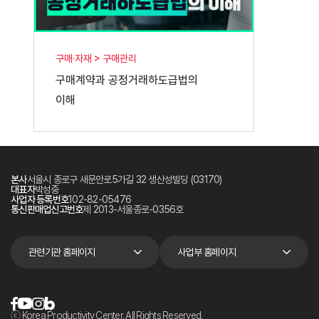
구매·자재 > 구매관리
구매계약과 공정거래하도급법의
이해
본사
서울시 종로구 새문안로5가길 32 생산성빌딩 (03170)
대표자
박성중
사업자 등록번호
102-82-05476
통신판매업신고번호
제 2013-서울종로-0356호
관련기관 홈페이지
사업부 홈페이지
ⓒ Korea Productivity Center. All Rights Reserved.