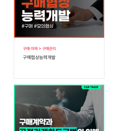
구매·자재 > 구매관리
구매협상능력개발