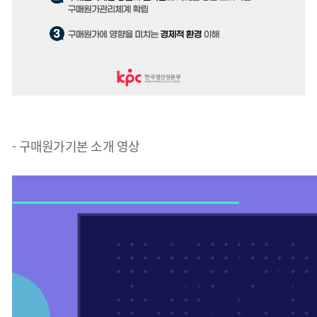
- 구매원가기본 소개 영상