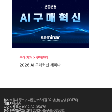
구매·자재 > 구매관리
2026 AI 구매혁신 세미나
본사
서울시 종로구 새문안로5가길 32 생산성빌딩 (03170)
대표자
박성중
사업자 등록번호
102-82-05476
통신판매업신고번호
제 2013-서울종로-0356호