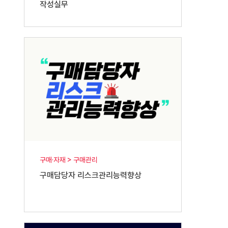
작성실무
구매·자재 > 구매관리
구매담당자 리스크관리능력향상