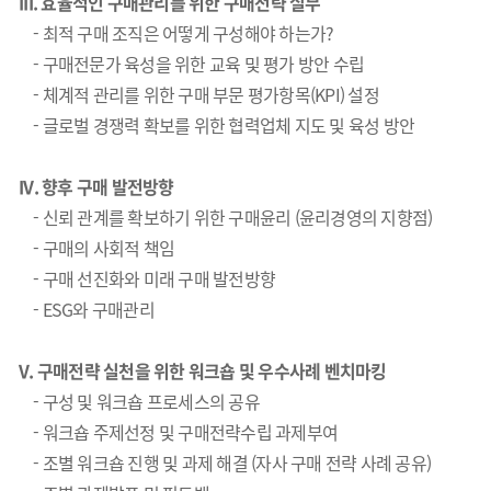
III.
효율적인 구매관리를 위한 구매전략 실무
-
최적 구매 조직은 어떻게 구성해야 하는가?
- 구매전문가 육성을 위한 교육 및 평가 방안 수립
- 체계적 관리를 위한 구매 부문 평가항목(KPI) 설정
- 글로벌 경쟁력 확보를 위한 협력업체 지도 및 육성 방안
IV.
향후 구매 발전방향
-
신뢰 관계를 확보하기 위한 구매윤리 (윤리경영의 지향점)
- 구매의 사회적 책임
- 구매 선진화와 미래 구매 발전방향
- ESG와 구매관리
V.
구매전략 실천을 위한 워크숍 및 우수사례 벤치마킹
-
구성 및 워크숍 프로세스의 공유
- 워크숍 주제선정 및 구매전략수립 과제부여
- 조별 워크숍 진행 및 과제 해결 (자사 구매 전략 사례 공유)