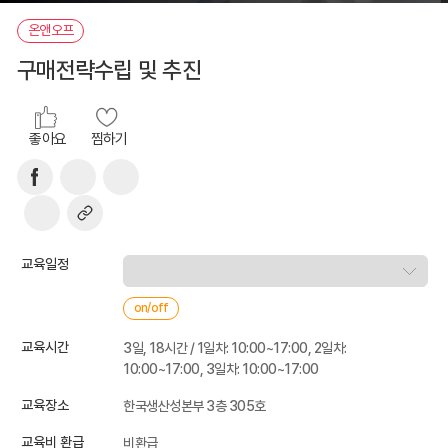
온앤오프
구매전략수립 및 추진
좋아요
찜하기
교육일정
on/off
교육시간
3일, 18시간 / 1일차: 10:00~17:00, 2일차:
10:00~17:00, 3일차: 10:00~17:00
교육장소
한국생산성본부 3층 305호
교육비 환급
비환급