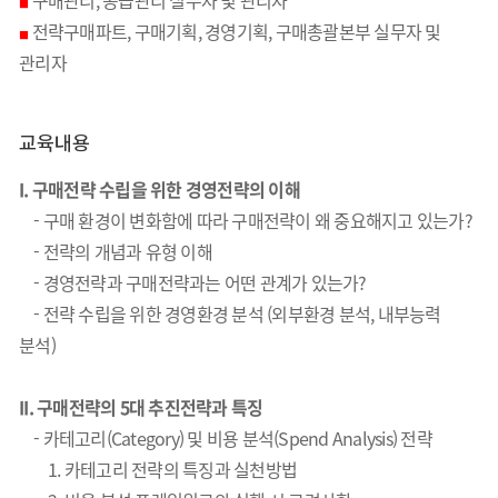
구매관리, 공급관리 실무자 및 관리자
■
전략구매파트, 구매기획, 경영기획, 구매총괄본부 실무자 및
■
관리자
교육내용
I.
구매전략 수립을 위한 경영전략의 이해
-
구매 환경이 변화함에 따라 구매전략이 왜 중요해지고 있는가?
- 전략의 개념과 유형 이해
- 경영전략과 구매전략과는 어떤 관계가 있는가?
- 전략 수립을 위한 경영환경 분석 (외부환경 분석, 내부능력
분석)
II.
구매전략의 5대 추진전략과 특징
-
카테고리(Category) 및 비용 분석(Spend Analysis) 전략
1. 카테고리 전략의 특징과 실천방법