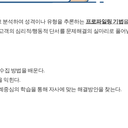
고 분석하여 성격이나 유형을 추론하는
프로파일링 기법
을
고객의 심리적/행동적 단서를 문제해결의 실마리로 풀어낼
수집 방법을 배운다
.
을
익힌다
.
사례중심의
학습을 통해 자사에
맞는 해결방안을
찾는다
.