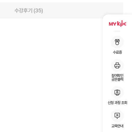
수강후기 (35)
수료증
참여확인
공문출력
신청 과정 조회
교육안내