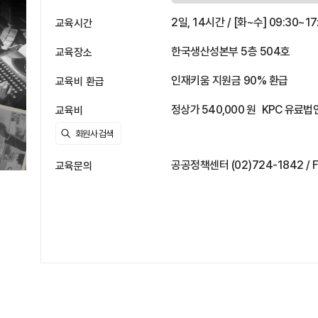
2일, 14시간 / [화~수] 09:30~17
교육시간
한국생산성본부 5층 504호
교육장소
인재키움 지원금 90% 환급
교육비 환급
정상가 540,000 원
KPC 유료법인
교육비
공공정책센터 (02)724-1842 / F
교육문의