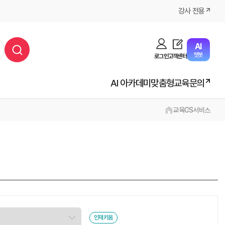
강사 전용
AI
챗봇
로그인
고객센터
AI 아카데미
맞춤형교육문의
교육
CS
서비스
인재키움