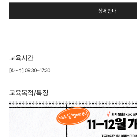
상세안내
교육시간
[화~수] 09:30~17:30
교육목적/특징