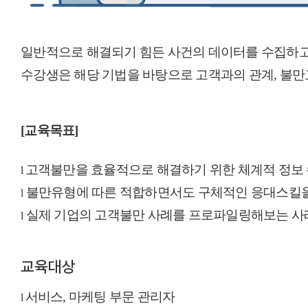
일반적으로 해결되기 힘든 사건의 데이터를 수집하
수강생은
해당 기법을 바탕으로 고객과의 관계, 불만
[교육목표]
고객불만을 효율적으로 해결하기 위한 체계적 정보 
l
불만유형에 따른 적합하면서도 구체적인
응대스킬
l
실제
기업의 고객불만 사례를
프로파일링
해보는 
l
교육대상
서비스
,
마케팅 부문 관리자
l