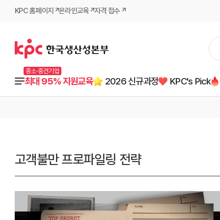
KPC 홈페이지
온라인교육
자격 접수
중소·중견기업
최대 95% 지원교육
2026 신규과정
KPC's Pick
고객불만 프로파일링 전략