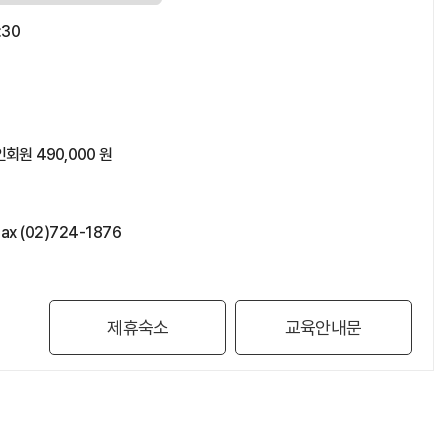
:30
회원 490,000 원
ax (02)724-1876
제휴숙소
교육안내문